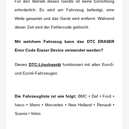
Für den Betrieb dieses Geräts ist keine Einrichtung
erforderlich. Es wird am Fahrzeug befestigt, eine
Weile gewartet und das Gerät wird entfernt. Während
dieser Zeit wird der Fehlercode gelöscht.
Mit welchem Fahrzeug kann das DTC ERASER
Error Code Eraser Device verwendet werden?
Dieses
DTC-Löschgerät
funktioniert mit allen Euro5-
und Euro6-Fahrzeugen.
Die Fahrzeugliste ist wie folgt;
BMC • Daf • Ford •
Iveco • Mann • Mercedes • New Holland • Renault •
Scania • Volvo