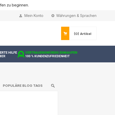
ufen zu beginnen.
Mein Konto
Währungen & Sprachen
(0)
Artikel
ERTE HILFE
VERTRAUENSWÜRDIG EINKAUFEN
HIER
100 % KUNDENZUFRIEDENHEIT
POPULÄRE BLOG TAGS