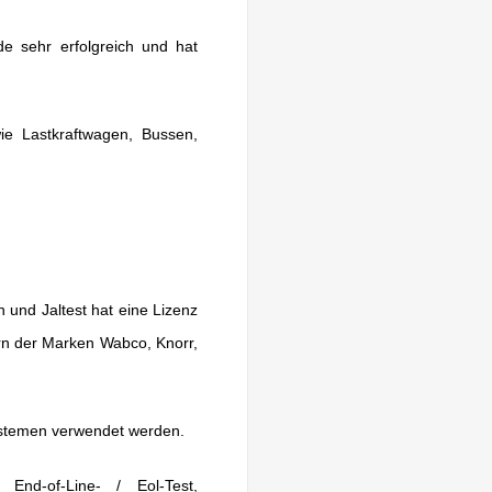
de sehr erfolgreich und hat
ie Lastkraftwagen, Bussen,
 und Jaltest hat eine Lizenz
ern der Marken Wabco, Knorr,
ystemen verwendet werden.
 End-of-Line- / Eol-Test,