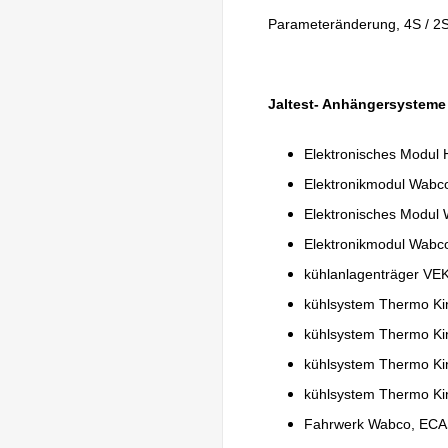
Parameteränderung, 4S / 2
Jaltest- Anhängersysteme
Elektronisches Modul 
Elektronikmodul Wabc
Elektronisches Modul
Elektronikmodul Wabc
kühlanlagenträger VE
kühlsystem Thermo Kin
kühlsystem Thermo Kin
kühlsystem Thermo Ki
kühlsystem Thermo Ki
Fahrwerk Wabco, ECA