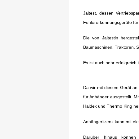
Jaltest, dessen Vertriebs
Fehlererkennungsgeräte für 
Die von Jaltestin hergest
Baumaschinen, Traktoren, S
Es ist auch sehr erfolgreich
Da wir mit diesem Gerät an 
für Anhänger ausgestellt. M
Haldex und Thermo King her
Anhängerlizenz kann mit el
Darüber hinaus können Si