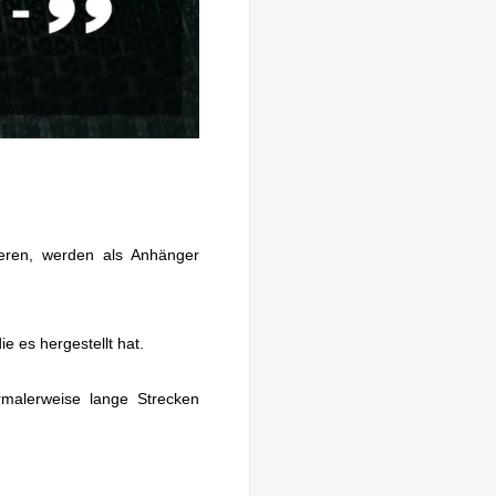
ieren, werden als Anhänger
 es hergestellt hat.
rmalerweise lange Strecken