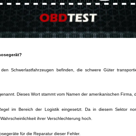
nosegerät?
er den Schwerlastfahrzeugen befinden, die schwere Güter transport
enannt. Dieses Wort stammt vom Namen der amerikanischen Firma, die
gel im Bereich der Logistik eingesetzt. Da in diesem Sektor no
 Wahrscheinlichkeit ihrer Verschlechterung hoch.
segeräte für die Reparatur dieser Fehler.