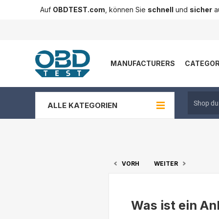
Auf
OBDTEST.com
, können Sie
schnell
und
sicher
au
MANUFACTURERS
CATEGOR
ALLE KATEGORIEN
VORH
WEITER
Was ist ein A