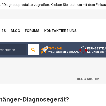
f Diagnoseprodukte zugreifen. Klicken Sie jetzt, um mit dem Einka
IES
BLOG
FORUMS
KONTAKTIERE UNS
TNT / DHL
FERNGESTEU
WELTWEITER VERSAND
KLICKEN SIE 
BLOG ARCHIV
nhänger-Diagnosegerät?