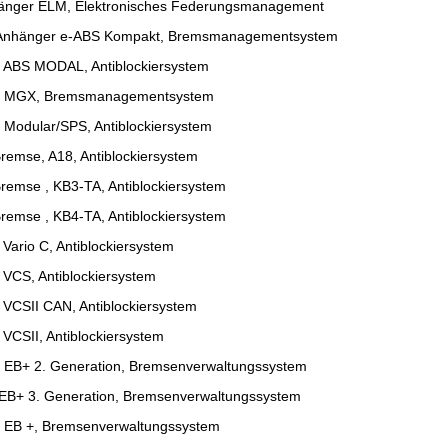
änger ELM, Elektronisches Federungsmanagement
, Anhänger e-ABS Kompakt, Bremsmanagementsystem
 ABS MODAL, Antiblockiersystem
x, MGX, Bremsmanagementsystem
Modular/SPS, Antiblockiersystem
emse, A18, Antiblockiersystem
emse , KB3-TA, Antiblockiersystem
emse , KB4-TA, Antiblockiersystem
ario C, Antiblockiersystem
VCS, Antiblockiersystem
VCSII CAN, Antiblockiersystem
CSII, Antiblockiersystem
 EB+ 2. Generation, Bremsenverwaltungssystem
EB+ 3. Generation, Bremsenverwaltungssystem
 EB +, Bremsenverwaltungssystem