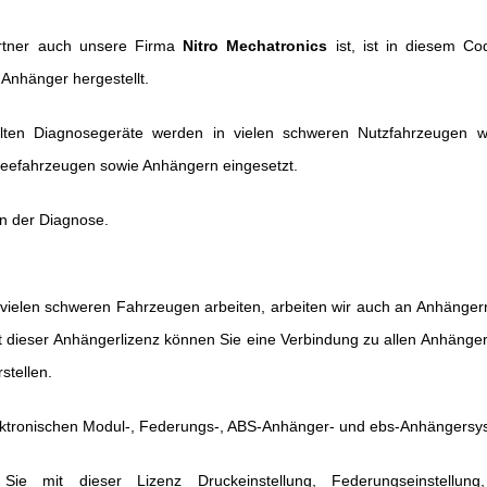
partner auch unsere Firma
Nitro Mechatronics
ist, ist in diesem Co
Anhänger hergestellt.
ellten Diagnosegeräte werden in vielen schweren Nutzfahrzeugen w
eefahrzeugen sowie Anhängern eingesetzt.
 in der Diagnose.
vielen schweren Fahrzeugen arbeiten, arbeiten wir auch an Anhängern
it dieser Anhängerlizenz können Sie eine Verbindung zu allen Anhäng
stellen.
ektronischen Modul-, Federungs-, ABS-Anhänger- und ebs-Anhängers
e mit dieser Lizenz Druckeinstellung, Federungseinstellung,