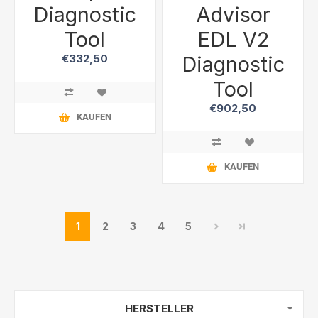
Diagnostic
Advisor
Tool
EDL V2
Diagnostic
€332,50
Tool
€902,50
KAUFEN
KAUFEN
1
2
3
4
5
HERSTELLER