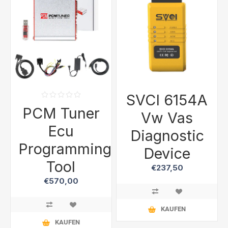
SVCI 6154A
PCM Tuner
Vw Vas
Ecu
Diagnostic
Programming
Device
Tool
€237,50
€570,00
KAUFEN
KAUFEN