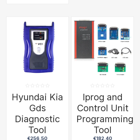
Hyundai Kia
Iprog and
Gds
Control Unit
Diagnostic
Programming
Tool
Tool
€256,50
€182,40