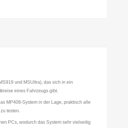
MS919 und MSUltra), das sich in ein
tkreise eines Fahrzeugs gibt.
das MP408-System in der Lage, praktisch alle
zu testen.
en PCs, wodurch das System sehr vielseitig