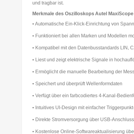
und tragbar ist.
Merkmale des Oszilloskops Autel MaxiScop
• Automatische Ein-Klick-Einrichtung von Span
• Funktioniert bei allen Marken und Modellen 
• Kompatibel mit den Datenbusstandards LIN,
• Liest und zeigt elektrische Signale in hocha
• Ermöglicht die manuelle Bearbeitung der Me
• Speichert und überprüft Wellenformdaten
• Verfügt über ein farbcodiertes 4-Kanal-Bedienf
• Intuitives UI-Design mit einfacher Triggerpunk
• Direkte Stromversorgung über USB-Anschluss
• Kostenlose Online-Softwareaktualisierung über