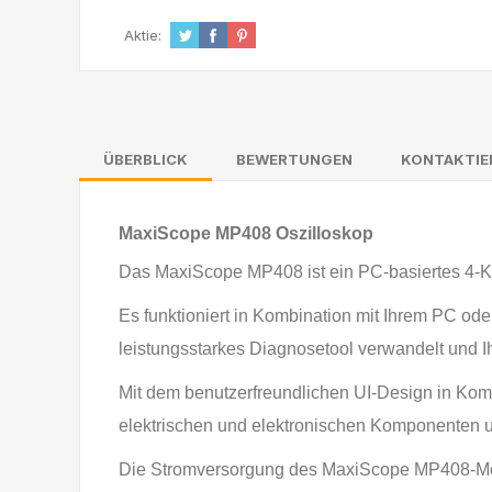
Aktie:
ÜBERBLICK
BEWERTUNGEN
KONTAKTIE
MaxiScope MP408 Oszilloskop
Das MaxiScope MP408 ist ein PC-basiertes 4-K
Es funktioniert in Kombination mit Ihrem PC o
leistungsstarkes Diagnosetool verwandelt und Ih
Mit dem benutzerfreundlichen UI-Design in Komb
elektrischen und elektronischen Komponenten u
Die Stromversorgung des MaxiScope MP408-Modu