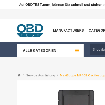
Auf
OBDTEST.com
, können Sie
schnell
und
sicher
au
MANUFACTURERS
CATEGOR
ALLE KATEGORIEN
Service Ausrüstung
MaxiScope MP408 Oscillosco