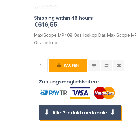
€616,55
MaxiScope MP408 Oszilloskop Das MaxiScope MP40
Oszilloskop.
KAUFEN
Zahlungsmöglichkeiten :
Alle Produktmerkmale