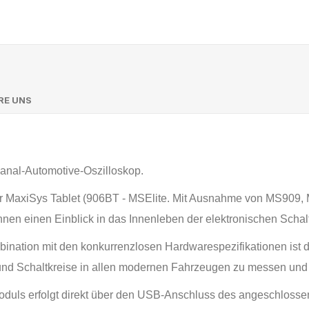
RE UNS
anal-Automotive-Oszilloskop.
der MaxiSys Tablet (906BT - MSElite. Mit Ausnahme von MS909, 
nen einen Einblick in das Innenleben der elektronischen Schal
ination mit den konkurrenzlosen Hardwarespezifikationen ist 
nd Schaltkreise in allen modernen Fahrzeugen zu messen und 
ls erfolgt direkt über den USB-Anschluss des angeschlossen