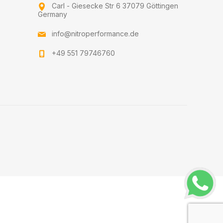
Carl - Giesecke Str 6 37079 Göttingen
Germany
info@nitroperformance.de
+49 551 79746760