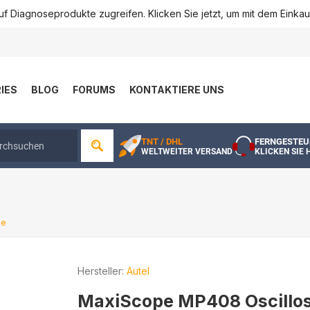
f Diagnoseprodukte zugreifen. Klicken Sie jetzt, um mit dem Einka
IES
BLOG
FORUMS
KONTAKTIERE UNS
TNT / DHL
FERNGESTEU
WELTWEITER VERSAND
KLICKEN SIE 
pe
Hersteller:
Autel
MaxiScope MP408 Oscillo