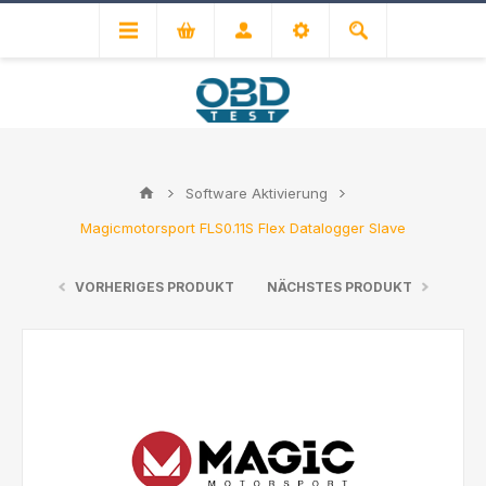
Software Aktivierung
Magicmotorsport FLS0.11S Flex Datalogger Slave
VORHERIGES PRODUKT
NÄCHSTES PRODUKT