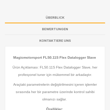
ÜBERBLICK
BEWERTUNGEN
KONTAKTIERE UNS
Magicmotorsport FLS0.11S Flex Datalogger Slave
Ürün Açıklaması: FLS0.11S Flex Datalogger Slave, her
profesyonel tuner için mükemmel bir arkadaştır.
Araçtaki parametrelerin değiştirilmesini içeren işlemler
sırasında her bir parametre üzerinde kontrol sahibi
olmanızı sağlar.
Özellikler: