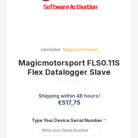
Hersteller:
Magicmotorsport
Magicmotorsport FLS0.11S
Flex Datalogger Slave
€517,75
Type Your Device Serial Number
*