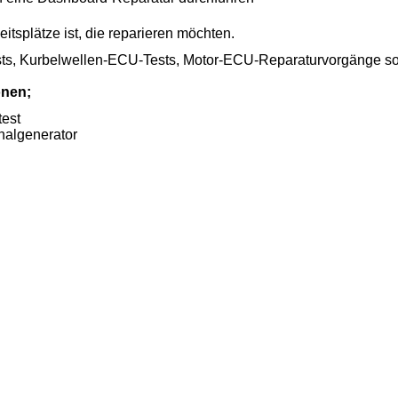
eitsplätze ist, die reparieren möchten.
tests, Kurbelwellen-ECU-Tests, Motor-ECU-Reparaturvorgänge s
onen;
est
lgenerator