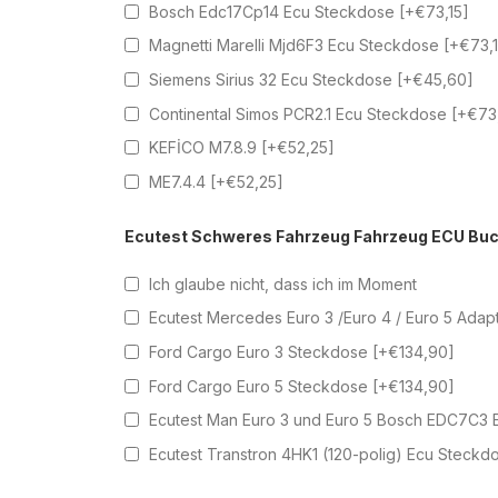
Bosch Edc17Cp14 Ecu Steckdose [+€73,15]
Magnetti Marelli Mjd6F3 Ecu Steckdose [+€73,
Siemens Sirius 32 Ecu Steckdose [+€45,60]
Continental Simos PCR2.1 Ecu Steckdose [+€73
KEFİCO M7.8.9 [+€52,25]
ME7.4.4 [+€52,25]
Ecutest Schweres Fahrzeug Fahrzeug ECU Bu
Ich glaube nicht, dass ich im Moment
Ecutest Mercedes Euro 3 /Euro 4 / Euro 5 Adap
Ford Cargo Euro 3 Steckdose [+€134,90]
Ford Cargo Euro 5 Steckdose [+€134,90]
Ecutest Man Euro 3 und Euro 5 Bosch EDC7C3 
Ecutest Transtron 4HK1 (120-polig) Ecu Steckd