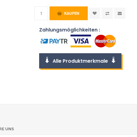
KAUFEN
Zahlungsmöglichkeiten :
Alle Produktmerkmale
RE UNS