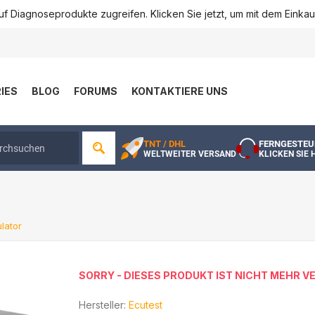
f Diagnoseprodukte zugreifen. Klicken Sie jetzt, um mit dem Einka
IES
BLOG
FORUMS
KONTAKTIERE UNS
TNT / DHL
FERNGESTEU
WELTWEITER VERSAND
KLICKEN SIE 
lator
SORRY - DIESES PRODUKT IST NICHT MEHR 
Hersteller:
Ecutest