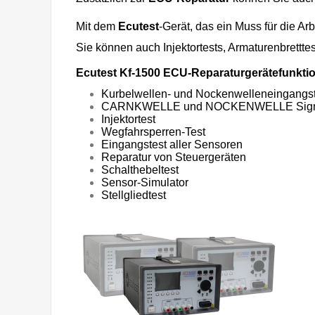
Mit dem
Ecutest
-Gerät, das ein Muss für die Arb
Sie können auch Injektortests, Armaturenbrett
Ecutest Kf-1500 ECU-Reparaturgerätefunkti
Kurbelwellen- und Nockenwelleneingangst
CARNKWELLE und NOCKENWELLE Signa
Injektortest
Wegfahrsperren-Test
Eingangstest aller Sensoren
Reparatur von Steuergeräten
Schalthebeltest
Sensor-Simulator
Stellgliedtest