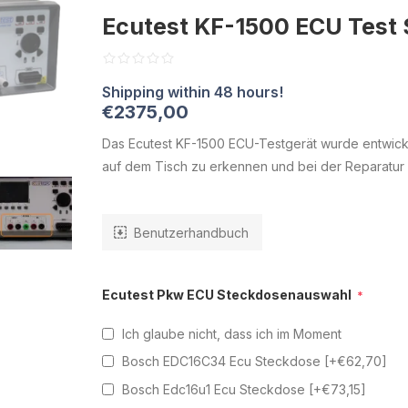
Ecutest KF-1500 ECU Test 
€2375,00
Das Ecutest KF-1500 ECU-Testgerät wurde entwick
auf dem Tisch zu erkennen und bei der Reparatur
Benutzerhandbuch
Ecutest Pkw ECU Steckdosenauswahl
*
Ich glaube nicht, dass ich im Moment
Bosch EDC16C34 Ecu Steckdose [+€62,70]
Bosch Edc16u1 Ecu Steckdose [+€73,15]