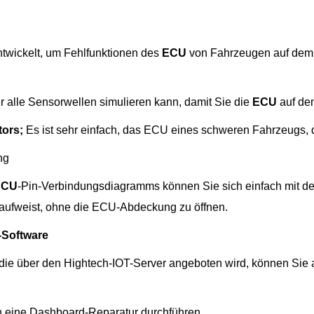
twickelt, um Fehlfunktionen des
ECU
von Fahrzeugen auf dem 
der alle Sensorwellen simulieren kann, damit Sie die
ECU
auf de
tors;
Es ist sehr einfach, das ECU eines schweren Fahrzeugs, 
ng
ECU
-Pin-Verbindungsdiagramms können Sie sich einfach mit 
 aufweist, ohne die ECU-Abdeckung zu öffnen.
-Software
 die über den Hightech-IOT-Server angeboten wird, können Si
 eine Dashboard-Reparatur durchführen