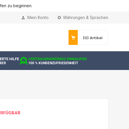
ufen zu beginnen.
Mein Konto
Währungen & Sprachen
(0)
Artikel
ERTE HILFE
VERTRAUENSWÜRDIG EINKAUFEN
HIER
100 % KUNDENZUFRIEDENHEIT
VERFÜGBAR