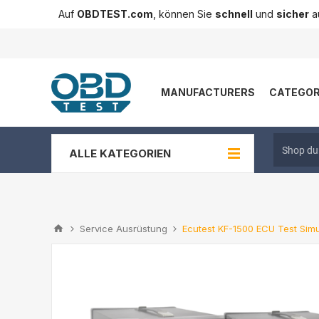
Auf
OBDTEST.com
, können Sie
schnell
und
sicher
au
MANUFACTURERS
CATEGOR
ALLE KATEGORIEN
Service Ausrüstung
Ecutest KF-1500 ECU Test Simu