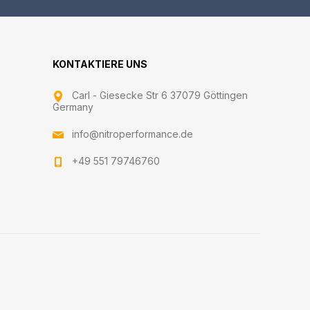
KONTAKTIERE UNS
Carl - Giesecke Str 6 37079 Göttingen
Germany
info@nitroperformance.de
+49 551 79746760