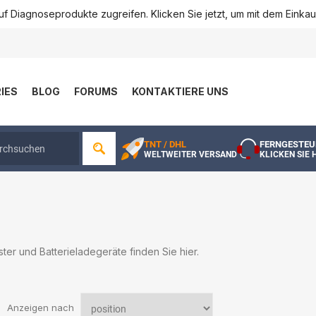
f Diagnoseprodukte zugreifen. Klicken Sie jetzt, um mit dem Einka
IES
BLOG
FORUMS
KONTAKTIERE UNS
TNT / DHL
FERNGESTEU
WELTWEITER VERSAND
KLICKEN SIE 
ster und Batterieladegeräte finden Sie hier.
Anzeigen nach