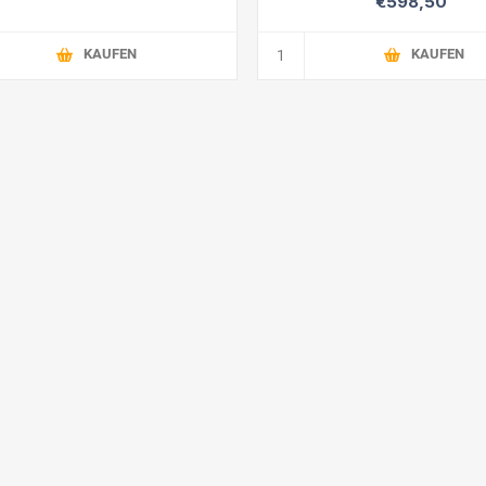
€598,50
KAUFEN
KAUFEN