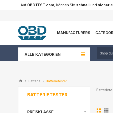
Auf
OBDTEST.com
, können Sie
schnell
und
sicher
au
MANUFACTURERS
CATEGOR
ALLE KATEGORIEN
Batterie
Batterietester
Batteriete
BATTERIETESTER
PREISKLASSE