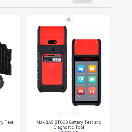
ry Test
MaxiBAS BT608 Battery Test and
Diagnostic Tool