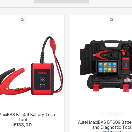
MaxiBAS BT506 Battery Tester
Tool
Autel MaxiBAS BT609 Batte
€133,00
and Diagnostic Tool