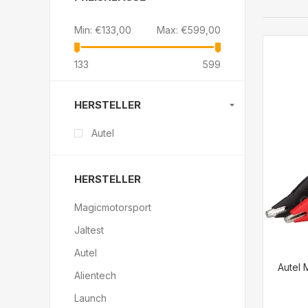
Min:
€133,00
Max:
€599,00
133
599
HERSTELLER
Autel
HERSTELLER
Magicmotorsport
Jaltest
Autel
Autel 
Alientech
Launch