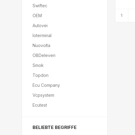
Swiftec
OEM
Autovei
Ioterminal
Nuovolta
OBDeleven
Smok
Topdon
Ecu Company
Vcpsystem
Ecutest
BELIEBTE BEGRIFFE