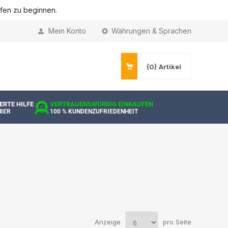
ufen zu beginnen.
Mein Konto
Währungen & Sprachen
(0)
Artikel
ERTE HILFE
VERTRAUENSWÜRDIG EINKAUFEN
HIER
100 % KUNDENZUFRIEDENHEIT
Anzeige
pro Seite