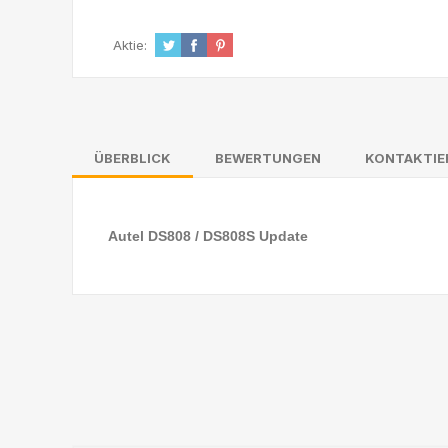
Aktie:
ÜBERBLICK
BEWERTUNGEN
KONTAKTIE
Autel DS808 / DS808S Update