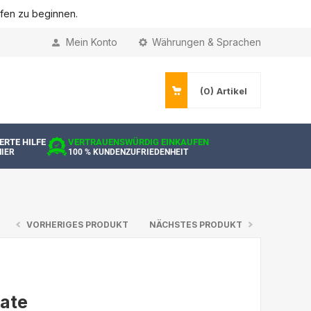
ufen zu beginnen.
Mein Konto
Währungen & Sprachen
(0)
Artikel
ERTE HILFE
VERTRAUENSWÜRDIG EINKAUFEN
HIER
100 % KUNDENZUFRIEDENHEIT
VORHERIGES PRODUKT
NÄCHSTES PRODUKT
ate