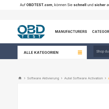
Auf
OBDTEST.com
, können Sie
schnell
und
sicher
au
MANUFACTURERS
CATEGOR
ALLE KATEGORIEN
Software Aktivierung
Autel Software Activation