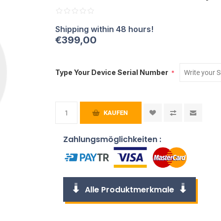
€399,00
Type Your Device Serial Number
*
KAUFEN
Zahlungsmöglichkeiten :
Alle Produktmerkmale